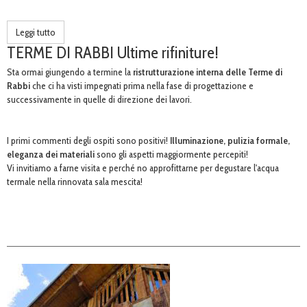
Leggi tutto
TERME DI RABBI Ultime rifiniture!
Sta ormai giungendo a termine la
ristrutturazione interna delle Terme di
Rabbi
che ci ha visti impegnati prima nella fase di progettazione e
successivamente in quelle di direzione dei lavori.
I primi commenti degli ospiti sono positivi!
Illuminazione, pulizia formale,
eleganza dei materiali
sono gli aspetti maggiormente percepiti!
Vi invitiamo a farne visita e perché no approfittarne per degustare l'acqua
termale nella rinnovata sala mescita!
A BREVE ARRICCHIREMO LA SEZIONE
LAVORI
CON NUOVE IMMAGINI!