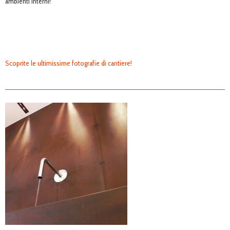
ambienti interni!
Scoprite le ultimissime fotografie di cantiere!