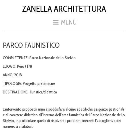
ZANELLA ARCHITETTURA
MENU
PARCO FAUNISTICO
COMMITTENTE: Parco Nazionale dello Stelvio
LUOGO: Peio (TN)
ANNO: 2018
TIPOLOGIA: Progetto preliminare
DESTINAZIONE: Turistica/didattica
L’intervento proposto mira a soddisfare alcune specifiche esigenze gestionali
e di carattere didattico all’interno dell’area faunistica del Parco Nazionale dello
Stelvio, in particolare quella di risolvere i problemi inerenti l’accoglienza dei
numerosi visitatori.