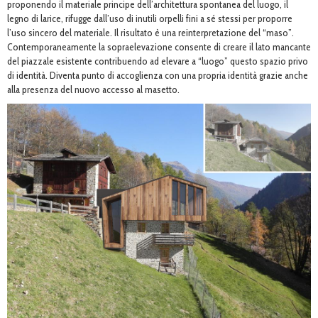
proponendo il materiale principe dell’architettura spontanea del luogo, il
legno di larice, rifugge dall’uso di inutili orpelli fini a sé stessi per proporre
l’uso sincero del materiale. Il risultato è una reinterpretazione del “maso”.
Contemporaneamente la sopraelevazione consente di creare il lato mancante
del piazzale esistente contribuendo ad elevare a “luogo” questo spazio privo
di identità. Diventa punto di accoglienza con una propria identità grazie anche
alla presenza del nuovo accesso al masetto.