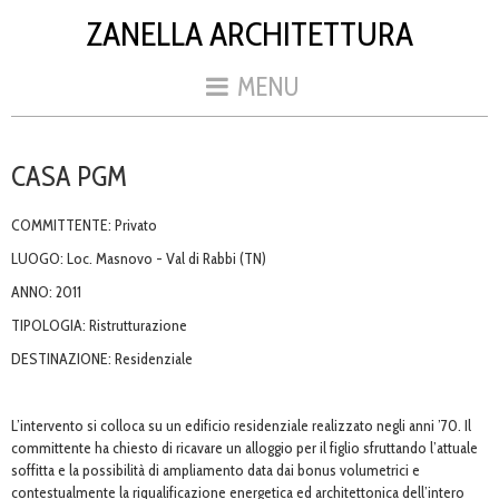
ZANELLA ARCHITETTURA
MENU
CASA PGM
COMMITTENTE: Privato
LUOGO: Loc. Masnovo - Val di Rabbi (TN)
ANNO: 2011
TIPOLOGIA: Ristrutturazione
DESTINAZIONE: Residenziale
L’intervento si colloca su un edificio residenziale realizzato negli anni ’70. Il
committente ha chiesto di ricavare un alloggio per il figlio sfruttando l’attuale
soffitta e la possibilità di ampliamento data dai bonus volumetrici e
contestualmente la riqualificazione energetica ed architettonica dell’intero